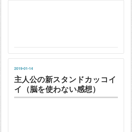
2019
-
01
-
14
主人公の新スタンドカッコイ
イ（脳を使わない感想）