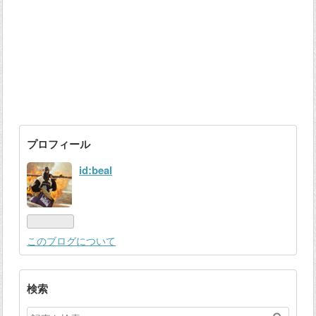
プロフィール
id:beal
このブログについて
検索