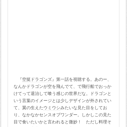
『
空挺ドラゴンズ
』第一話を視聴する。あのー、
なんかドラゴンが空を飛んでて、で飛行船でおっか
けてって退治して喰う感じの世界だな。ドラゴンと
いう言葉のイメージとは少しデザインが外されてい
て、翼の生えた
ウミウシ
みたいな見た目をしてお
り、なかなかセンスオブワンダー。しかしこの見た
目で食いたいかと言われると微妙！ ただし料理そ