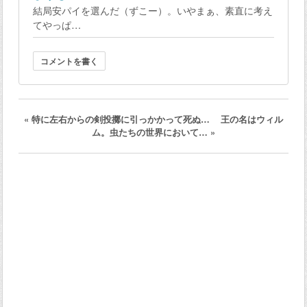
結局安パイを選んだ（ずこー）。いやまぁ、素直に考え
てやっぱ…
コメントを書く
«
特に左右からの剣投擲に引っかかって死ぬ…
王の名はウィル
ム。虫たちの世界において…
»