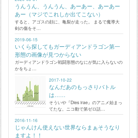
うんうん、うんうん、あーあー、あーあー
あー（マジでこれしか出てこない）
すると、アゴスの顔に、亀裂が走った。 まるで魔導大
剣の傷をそ…
2019-06-15
いくら探してもガーディアンドラゴン第一
形態の画像が見つからない
ガーディアンドラゴン戦闘形態のなにが気に入らないの
かをちょ…
2017-10-22
なんだあのもっさりバトル
は……
そういや『Dies irae』のアニメ始まっ
てたな。ニコ動で第ゼロ話…
2016-11-16
じゃんけん使えない世界ならまぁそうなり
ますよ！！